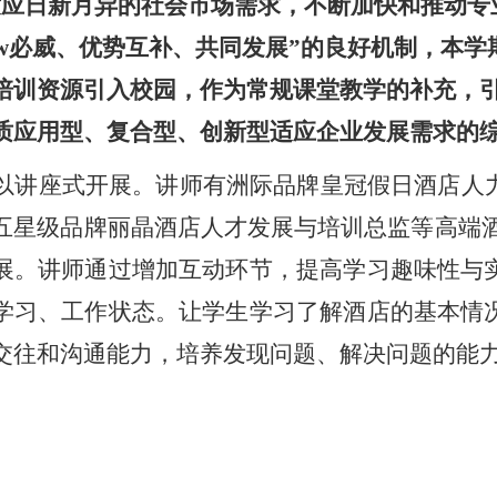
应日新月异的社会市场需求，不断加快和推动专
bw必威、优势互补、共同发展
”
的良好机制
，本学
培训资源引入校园，作为常规课堂教学的补充，
质应用型、复合型、创新型适应企业发展需求的
以讲座式开展。讲师有洲际品牌皇冠假日酒店人
五星级品牌丽晶酒店人才发展与培训总监等高端酒
展。讲师通过增加互动环节，提高学习趣味性与
学习、工作状态。让
学生
学习了解酒店的基本情
交往和沟通能力，培养发现问题、解决问题的能