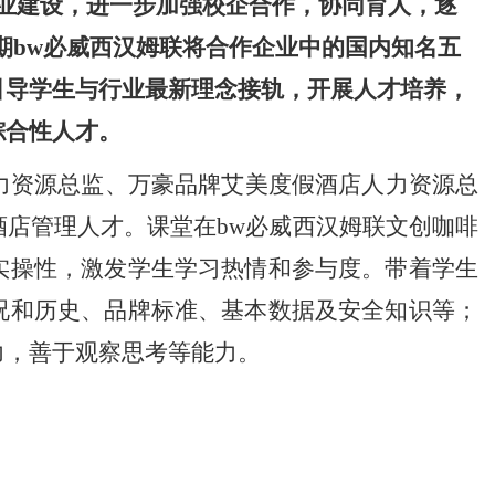
业建设
，
进一步加强校企合作，协同育人
，
逐
期bw必威西汉姆联将合作企业中的国内知名五
引导学生与行业最新理念接轨，开展人才培养，
综合性人才。
力资源总监、万豪品牌艾美度假酒店人力资源总
店管理人才。课堂在bw必威西汉姆联文创
咖啡
实操性，激发学生学习热情和参与度。
带着
学生
况和历史、品牌标准、基本数据及安全知识等
；
力，善于观察思考
等能力。