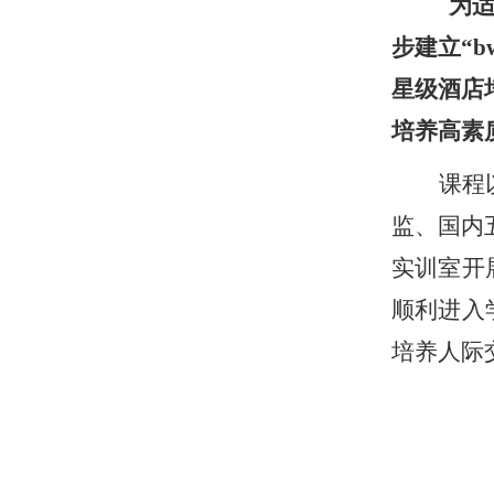
为适
步建立
“
星级酒店
培养高素
课程
监、国内
实训室开
顺利进入
培养人际