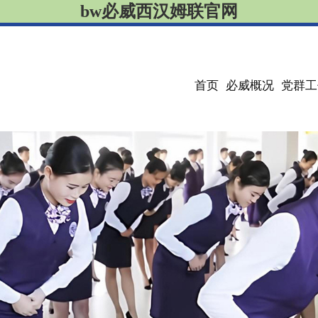
bw必威西汉姆联官网
首页
必威概况
党群工