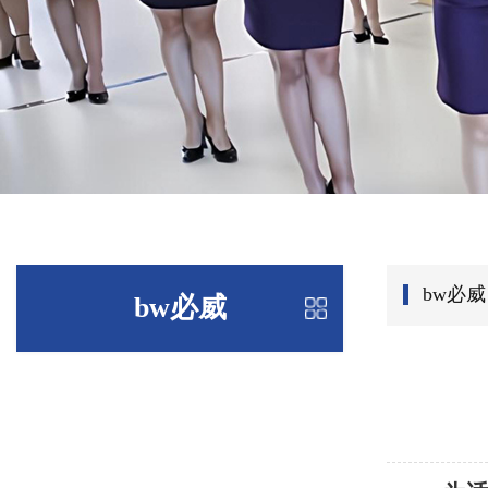
bw必威
bw必威