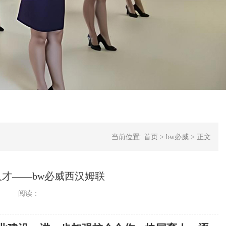
当前位置:
首页
>
bw必威
>
正文
才——bw必威西汉姆联
阅读：