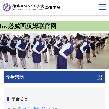
bw必威西汉姆联官网
学生活动
学生活动
当前位置:
首页
>
学生活动
>
正文